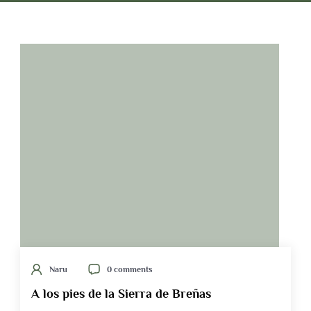
Naru
0 comments
A los pies de la Sierra de Breñas