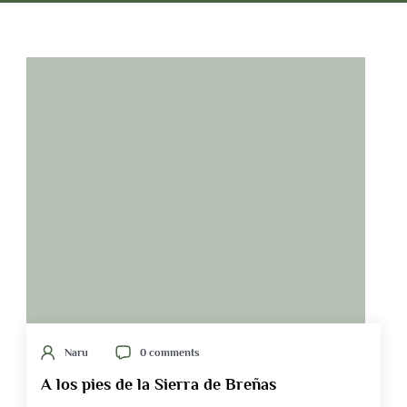
Naru
0 comments
A los pies de la Sierra de Breñas